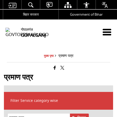
बिहार सरकार
Government of Bihar
गोपालगंज
GOPALGANJ
प्रमाण पत्र
मुख्य पृष्ठ
प्रमाण पत्र
Filter Service category wise