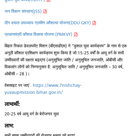
जन शिक्षण संस्थान(JSS)
दीन दयाल उपाध्याय ग्रामीण कौशल्या योजना(DDU GKY)
प्रधानमंत्री कौशल विकास योजना (PMKVY)
बिहार स्किल डेवलपमेंट मिशन (बीएसडीएम) ने “कुशल युवा कार्यक्रम” के नाम से एक
अनूठी कौशल प्रशिक्षण कार्यक्रम शुरू किया है जो 15-25 वर्षों के आयु वर्ग के सभी
उम्मीदवारों की दक्षता बढ़ाएगा (अनुसूचित जाति / अनुसूचित जनजाति, ओबीसी और
विकलांग लोगों को निम्नानुसार है: अनुसूचित जाति / अनुसूचित जनजाति – 30 वर्ष,
ओबीसी – 28 )।
वेबसाइट पर जाएं :
https://www.7nishchay-
yuvaupmission.bihar.gov.in/
लाभार्थी:
20-25 वर्ष आयु वर्ग के बेरोजगार युवा
लाभ:
सभी सुगम उम्मीदवारों की रोजगार क्षमता को बढ़ाएं