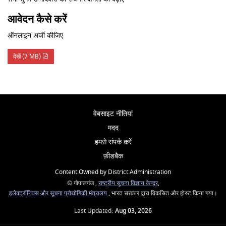
आवेदन कैसे करें
ऑनलाइन अर्जी कीजिए
देखें (7 MB)
वेबसाइट नीतियां
मदद
हमसे संपर्क करें
फ़ीडबैक
Content Owned by District Administration
© गोपालगंज ,
राष्ट्रीय सूचना विज्ञान केन्द्र
,
इलेक्ट्रॉनिक्स और सूचना प्रौद्योगिकी मंत्रालय
, भारत सरकार द्वारा विकसित और होस्ट किया गया।
Last Updated:
Aug 03, 2026