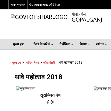
बिहार सरकार
Government of Bihar
गोपालगंज
GOPALGANJ
मुख्य पृष्ठ
जिले के बारे में
निर्देशिका
विभाग
पर्यटन
थावे महोत्सव 2018
मुख्य पृष्ठ
मीडिया गैलरी
फोटो गैलरी
थावे महोत्सव 2018
सुसज्जित मंच