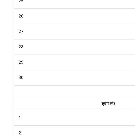
25
26
27
28
29
30
क्रम सं0
1
2