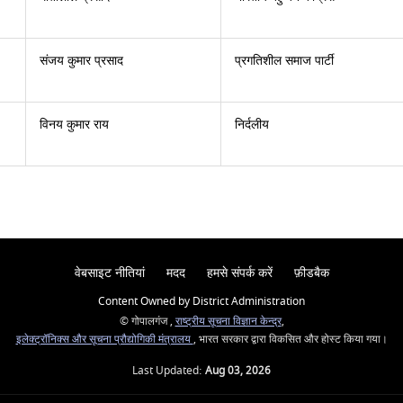
संजय कुमार प्रसाद
प्रगतिशील समाज पार्टी
विनय कुमार राय
निर्दलीय
वेबसाइट नीतियां
मदद
हमसे संपर्क करें
फ़ीडबैक
Content Owned by District Administration
© गोपालगंज ,
राष्ट्रीय सूचना विज्ञान केन्द्र
,
इलेक्ट्रॉनिक्स और सूचना प्रौद्योगिकी मंत्रालय
, भारत सरकार द्वारा विकसित और होस्ट किया गया।
Last Updated:
Aug 03, 2026