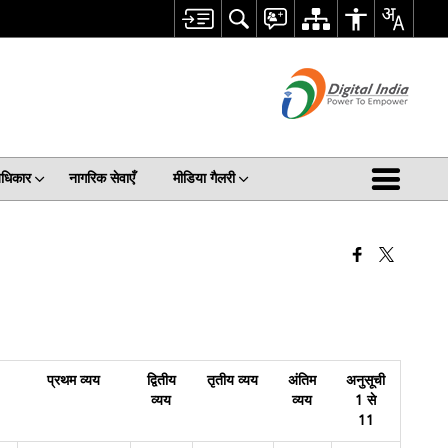
अधिकार
नागरिक सेवाएँ
मीडिया गैलरी
प्रथम व्यय
द्वितीय
तृतीय व्यय
अंतिम
अनुसूची
व्यय
व्यय
1 से
11