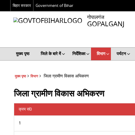
बिहार सरकार
Government of Bihar
गोपालगंज
GOPALGANJ
मुख्य पृष्ठ
जिले के बारे में
निर्देशिका
विभाग
पर्यटन
जिला ग्रामीण विकास अभिकरण
मुख्य पृष्ठ
विभाग
जिला ग्रामीण विकास अभिकरण
क्रम सं0
1