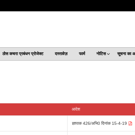
ठोस कचरा प्रबंधन प्रोजेक्ट
दस्तावेज़
फार्म
नोटिस
सूचना का 
आदेश
ज्ञापाक 426/अभि0 दिनांक 15-4-19